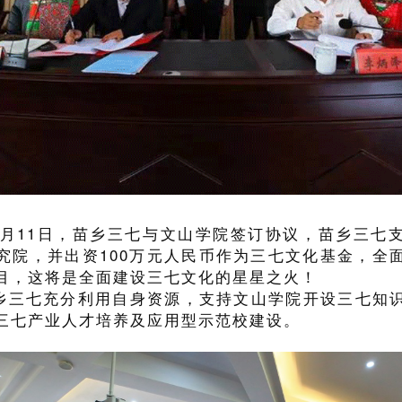
年10月11日，苗乡三七与文山学院签订协议，苗乡三七
究院，并出资100万元人民币作为三七文化基金，全
目，这将是全面建设三七文化的星星之火！
乡三七充分利用自身资源，支持文山学院开设三七知
三七产业人才培养及应用型示范校建设。