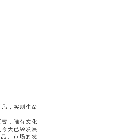
平凡，实则生命
更替，唯有文化
七今天已经发展
商品、市场的发