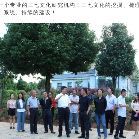
一个专业的三七文化研究机构！三七文化的挖掘、梳
、系统、持续的建设！