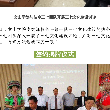
文山学院与苗乡三七团队
开展三七文化建设讨论
19日，文山学院李炳泽校长带领一
队三七文化建设的热
三七团队深入开展了三七文化建设讨论，并对三七文
性、方式方法达成高度一致！
签约揭牌仪式