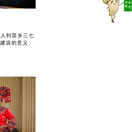
心人到苗乡三七
化建设的意义、