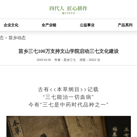
企业文化
全产业链
公益事业
产品系列
态 >
苗乡动态
苗乡三七100万支持文山学院启动三七文化建设
2019-10-18 作者：苗乡三七 浏览：26322 次
古有<<本草纲目>>记载
“三七能治一切血病”
今有“三七是中药时代品种之一”